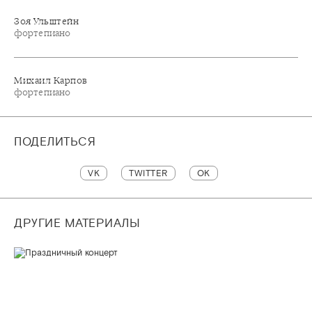
Зоя Ульштейн
фортепиано
Михаил Карпов
фортепиано
ПОДЕЛИТЬСЯ
VK
TWITTER
OK
ДРУГИЕ МАТЕРИАЛЫ