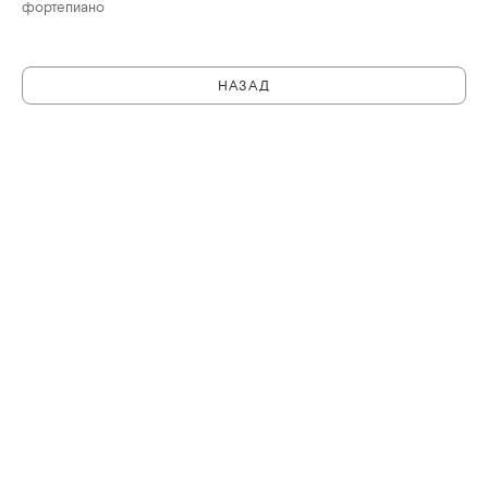
фортепиано
НАЗАД
C