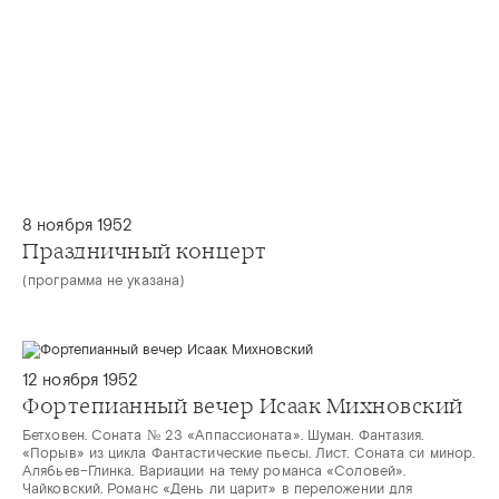
8 ноября 1952
Праздничный концерт
(программа не указана)
12 ноября 1952
Фортепианный вечер Исаак Михновский
Бетховен. Соната № 23 «Аппассионата». Шуман. Фантазия.
«Порыв» из цикла Фантастические пьесы. Лист. Соната си минор.
Алябьев–Глинка. Вариации на тему романса «Соловей».
Чайковский. Романс «День ли царит» в переложении для