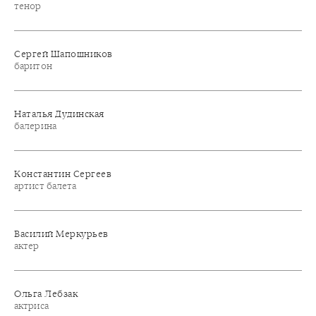
тенор
Сергей Шапошников
баритон
Наталья Дудинская
балерина
Константин Сергеев
артист балета
Василий Меркурьев
актер
Ольга Лебзак
актриса