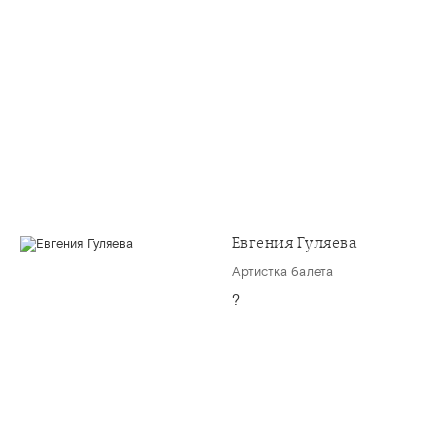
Евгения Гуляева
Артистка балета
?