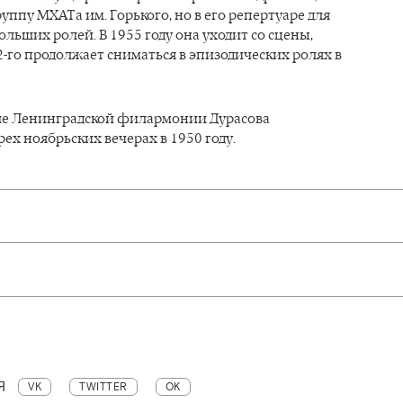
руппу МХАТа им. Горького, но в его репертуаре для
ольших ролей. В 1955 году она уходит со сцены,
2-го продолжает сниматься в эпизодических ролях в
ле Ленинградской филармонии Дурасова
рех ноябрьских вечерах в 1950 году.
Я
VK
TWITTER
OK