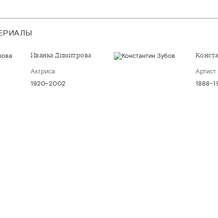
ТЕРИАЛЫ
Иванка Димитрова
Конст
Актриса
Артист
1920–2002
1888–1