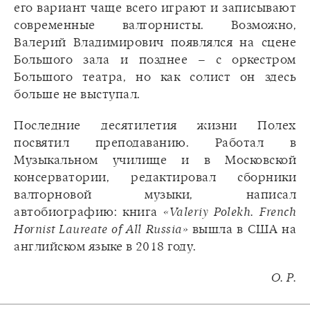
его вариант чаще всего играют и записывают
современные валторнисты. Возможно,
Валерий Владимирович появлялся на сцене
Большого зала и позднее – с оркестром
Большого театра, но как солист он здесь
больше не выступал.
Последние десятилетия жизни Полех
посвятил преподаванию. Работал в
Музыкальном училище и в Московской
консерватории, редактировал сборники
валторновой музыки, написал
автобиографию: книга
«Valeriy Polekh. French
Hornist Laureate of All Russia»
вышла в США на
английском языке в 2018 году.
О. Р.