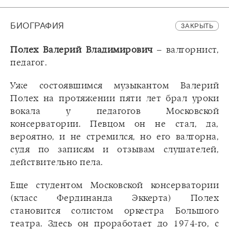
БИОГРАФИЯ
ЗАКРЫТЬ
Полех Валерий Владимирович
– валторнист,
педагог.
Уже состоявшимся музыкантом Валерий
Полех на протяжении пяти лет брал уроки
вокала у педагогов Московской
консерватории. Певцом он не стал, да,
вероятно, и не стремился, но его валторна,
судя по записям и отзывам слушателей,
действительно пела.
Еще студентом Московской консерватории
(класс Фердинанда Эккерта) Полех
становится солистом оркестра Большого
театра. Здесь он проработает до 1974-го, с