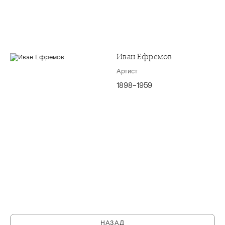
Иван Ефремов
Артист
1898–1959
НАЗАД