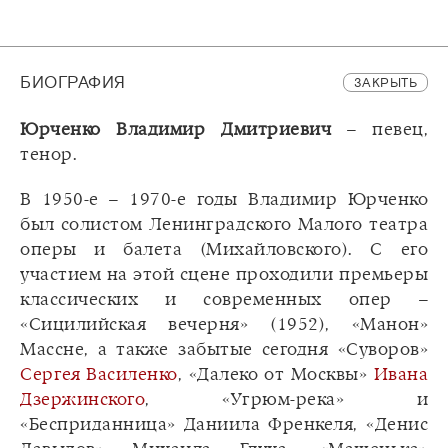
БИОГРАФИЯ
ЗАКРЫТЬ
Юрченко Владимир Дмитриевич
– певец,
тенор.
В 1950-е – 1970-е годы Владимир Юрченко
был солистом Ленинградского Малого театра
оперы и балета (Михайловского). С его
участием на этой сцене проходили премьеры
классических и современных опер –
«Сицилийская вечерня» (1952), «Манон»
Массне, а также забытые сегодня «Суворов»
Сергея Василенко
, «Далеко от Москвы»
Ивана
Дзержинского
, «Угрюм-река» и
«Бесприданница» Даниила Френкеля, «Денис