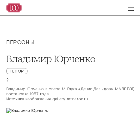
ПЕРСОНЫ
Владимир Юрченко
ТЕНОР
?
Владимир Юрченко в опере М. Глуха «Денис Давыдов». МАЛЕГОТ, 
постановка 1957 года.

Источник изображения: gallery-mt.narod.ru 