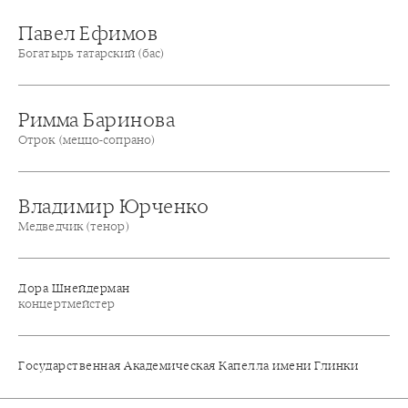
Павел Ефимов
Богатырь татарский (бас)
Римма Баринова
Отрок (меццо-сопрано)
Владимир Юрченко
Медведчик (тенор)
Дора Шнейдерман
концертмейстер
Государственная Академическая Капелла имени Глинки