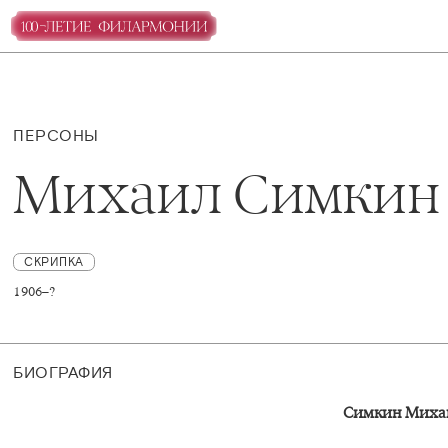
ПЕРСОНЫ
Михаил Симкин
СКРИПКА
1906–?
БИОГРАФИЯ
Симкин Миха