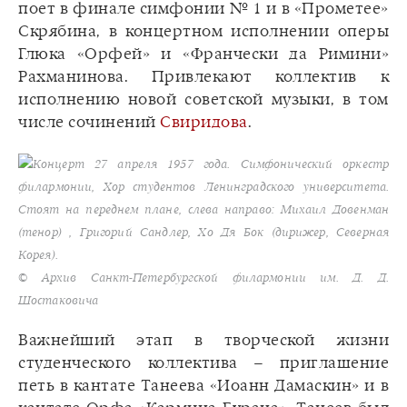
поет в финале симфонии № 1 и в «Прометее»
Скрябина, в концертном исполнении оперы
Глюка «Орфей» и «Франчески да Римини»
Рахманинова. Привлекают коллектив к
исполнению новой советской музыки, в том
числе сочинений
Свиридова
.
Концерт 27 апреля 1957 года. Симфонический оркестр
филармонии, Хор студентов Ленинградского университета.
Стоят на переднем плане, слева направо: Михаил Довенман
(тенор) , Григорий Сандлер, Хо Дя Бок (дирижер, Северная
Корея).
© Архив Санкт-Петербургской филармонии им. Д. Д.
Шостаковича
Важнейший этап в творческой жизни
студенческого коллектива – приглашение
петь в кантате Танеева «Иоанн Дамаскин» и в