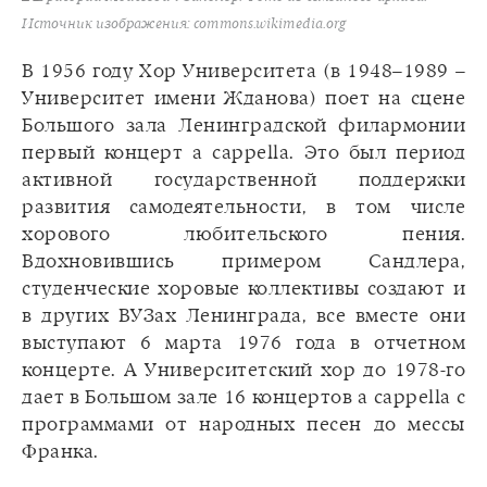
Источник изображения: commons.wikimedia.org
В 1956 году Хор Университета (в 1948–1989 –
Университет имени Жданова) поет на сцене
Большого зала Ленинградской филармонии
первый концерт a cappella. Это был период
активной государственной поддержки
развития самодеятельности, в том числе
хорового любительского пения.
Вдохновившись примером Сандлера,
студенческие хоровые коллективы создают и
в других ВУЗах Ленинграда, все вместе они
выступают 6 марта 1976 года в отчетном
концерте. А Университетский хор до 1978-го
дает в Большом зале 16 концертов a cappella с
программами от народных песен до мессы
Франка.