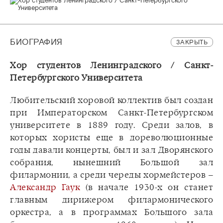
БИОГРАФИЯ
ЗАКРЫТЬ
Хор студентов Ленинградского / Санкт-
Петербургского Университета
Любительский хоровой коллектив был создан
при Императорском Санкт-Петербургском
университете в 1889 году. Среди залов, в
которых хористы еще в дореволюционные
годы давали концерты, был и зал Дворянского
собрания, нынешний Большой зал
филармонии, а среди череды хормейстеров –
Александр Гаук
(в начале 1930-х он станет
главным дирижером филармонического
оркестра, а в программах Большого зала