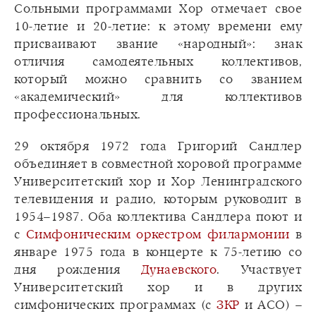
Сольными программами Хор отмечает свое
10-летие и 20-летие: к этому времени ему
присваивают звание «народный»: знак
отличия самодеятельных коллективов,
который можно сравнить со званием
«академический» для коллективов
профессиональных.
29 октября 1972 года Григорий Сандлер
объединяет в совместной хоровой программе
Университетский хор и Хор Ленинградского
телевидения и радио, которым руководит в
1954–1987. Оба коллектива Сандлера поют и
с
Симфоническим оркестром филармонии
в
январе 1975 года в концерте к 75-летию со
дня рождения
Дунаевского
. Участвует
Университетский хор и в других
симфонических программах (с
ЗКР
и АСО) –