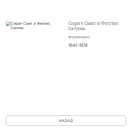
Сирил Смит и Филлис
Селлик
Фортепиано
1941–1974
НАЗАД