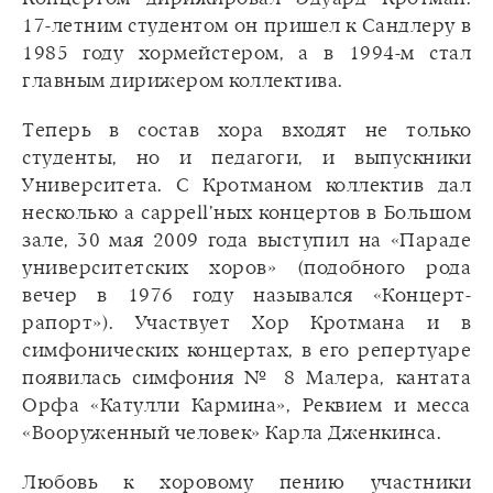
17-летним студентом он пришел к Сандлеру в
1985 году хормейстером, а в 1994-м стал
главным дирижером коллектива.
Теперь в состав хора входят не только
студенты, но и педагоги, и выпускники
Университета. С Кротманом коллектив дал
несколько a cappell’ных концертов в Большом
зале, 30 мая 2009 года выступил на «Параде
университетских хоров» (подобного рода
вечер в 1976 году назывался «Концерт-
рапорт»). Участвует Хор Кротмана и в
симфонических концертах, в его репертуаре
появилась симфония № 8 Малера, кантата
Орфа «Катулли Кармина», Реквием и месса
«Вооруженный человек» Карла Дженкинса.
Любовь к хоровому пению участники