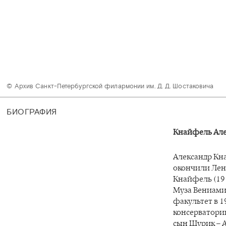
© Архив Санкт-Петербургской филармонии им. Д. Д. Шостаковича 
БИОГРАФИЯ
Кнайфель Але
Александр Кна
окончили Лен
Кнайфель (191
Муза Вениами
факультет в 1
консерваторию
сын Шурик – 