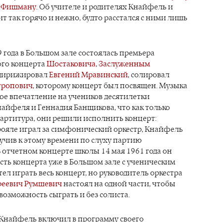
у Фишману
. Об учителе и родителях Кнайфель и
ит так горячо и нежно, будто расстался с ними лишь
9 года в Большом зале состоялась премьера
го концерта
Шостаковича
,
Заслуженным
дирижировал
Евгений Мравинский
, солировал
тропович
, которому концерт был посвящен. Музыка
ое впечатление на учеников десятилетки
айфеля и Геннадия Банщикова, что как только
артитура, они решили исполнить концерт:
рояле играл за симфонический оркестр, Кнайфель
учив к этому времени по слуху партию
 отчетном концерте школы 14 мая 1961 года он
асть концерта уже в Большом зале с ученическим
тел играть весь концерт, но руководитель оркестра
реевич Румшевич
настоял на одной части, чтобы
 возможность сыграть и без солиста.
 Кнайфель включил в программу своего