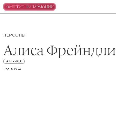
ПЕРСОНЫ
Алиса Фрейндл
АКТРИСА
Род. в 1934