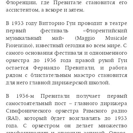
Флоренции, где Превитале становится его
ассистентом, а вскоре и зятем.
В 1933 году Витторио Гуи проводит в театре
первый фестиваль «Флорентийский
музыкальный май» (Maggio Musicale
Fiorentino), известный сегодня во всем мире. С
самого основания фестиваля и одноименного
оркестра до 1936 года правой рукой Гуи
остается Фернандо Превитали, и работа
рядом с блистательным маэстро становится
для него главной дирижерской школой.
В 1936-м Превитали получает первый
самостоятельный пост – главного дирижера
Симфонического оркестра Римского радио
(RAI), который будет возглавлять до 1953
года. С оркестром он делает множество