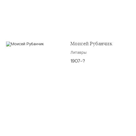
Моисей Рубанчик
Литавры
1907–?