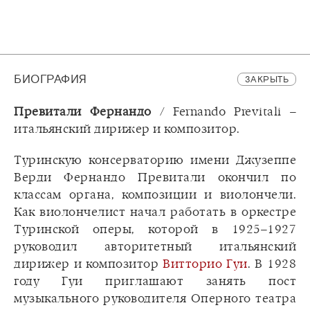
БИОГРАФИЯ
ЗАКРЫТЬ
Превитали Фернандо
/ Fernando Previtali –
итальянский дирижер и композитор.
Туринскую консерваторию имени Джузеппе
Верди Фернандо Превитали окончил по
классам органа, композиции и виолончели.
Как виолончелист начал работать в оркестре
Туринской оперы, которой в 1925–1927
руководил авторитетный итальянский
дирижер и композитор
Витторио Гуи
. В 1928
году Гуи приглашают занять пост
музыкального руководителя Оперного театра