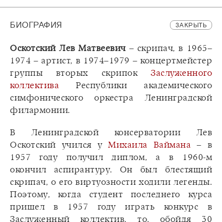
БИОГРАФИЯ
ЗАКРЫТЬ
Оскотский Лев Матвеевич
– скрипач, в 1965–
1974 – артист, в 1974–1979 – концертмейстер
группы вторых скрипок
Заслуженного
коллектива
Республики академического
симфонического оркестра Ленинградской
филармонии.
В Ленинградской консерватории Лев
Оскотский учился у
Михаила Ваймана
– в
1957 году получил диплом, а в 1960-м
окончил аспирантуру. Он был блестящий
скрипач, о его виртуозности ходили легенды.
Поэтому, когда студент последнего курса
пришел в 1957 году играть конкурс в
Заслуженный коллектив, то, обойдя 30