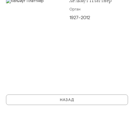
Хельмут Платтнер
Орган
1927–2012
НАЗАД