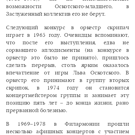
возможности Оскотского-младшего, в
Заслуженный коллектив его не берут.
Следующий конкурс в оркестр скрипач
играет в 1965 году. Очевидцы вспоминают,
что после его выступления, едва не
сорвавшего аплодисменты (на конкурсе в
оркестр это было не принято), пришлось
сделать перерыв, столь ярким оказалось
впечатление от игры Льва Оскотского. В
оркестр его принимают в группу вторых
скрипок, в 1974 году он становится
концертмейстером группы и занимает эту
позицию пять лет – до конца жизни, рано
прерванной болезнью.
В 1969–1978 в Филармонии прошли
несколько афишных концертов с участием