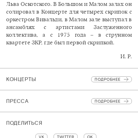
Льва Оскотского. В Большом и Малом залах он
солировал в Концерте для четырех скрипок с
оркестром Вивальди, в Малом зале выступал в
ансамблях с артистами Заслуженного
коллектива, а с 1975 года – в струнном
квартете ЗКР, где был первой скрипкой.
И. Р.
КОНЦЕРТЫ
ПОДРОБНЕЕ
ПРЕССА
ПОДРОБНЕЕ
ПОДЕЛИТЬСЯ
VK
TWITTER
OK