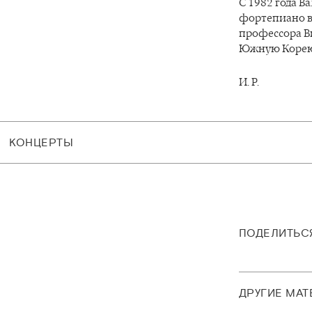
С 1982 года В
фортепиано в 
профессора В
Южную Корею,
И. Р.
КОНЦЕРТЫ
ПОДЕЛИТЬС
ДРУГИЕ МА