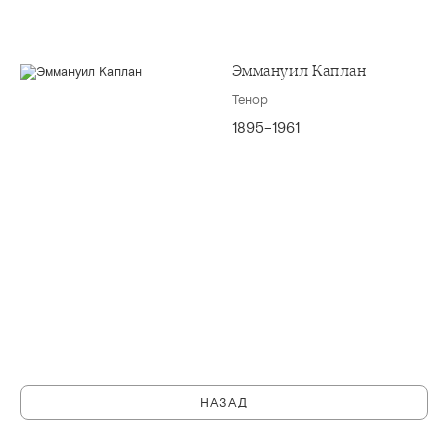
Эммануил Каплан
Тенор
1895–1961
НАЗАД