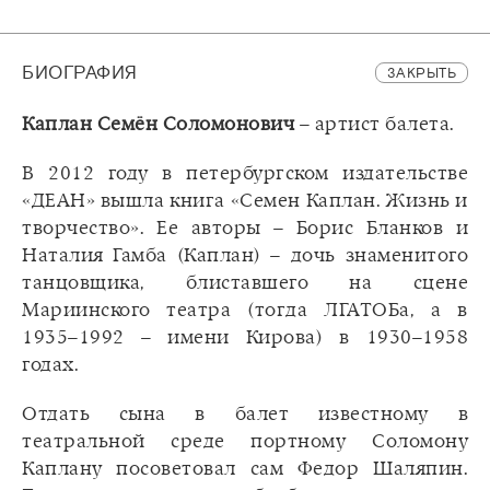
БИОГРАФИЯ
ЗАКРЫТЬ
Каплан Семён Соломонович
– артист балета.
В 2012 году в петербургском издательстве
«ДЕАН» вышла книга «Семен Каплан. Жизнь и
творчество». Ее авторы – Борис Бланков и
Наталия Гамба (Каплан) – дочь знаменитого
танцовщика, блиставшего на сцене
Мариинского театра (тогда ЛГАТОБа, а в
1935–1992 – имени Кирова) в 1930–1958
годах.
Отдать сына в балет известному в
театральной среде портному Соломону
Каплану посоветовал сам Федор Шаляпин.