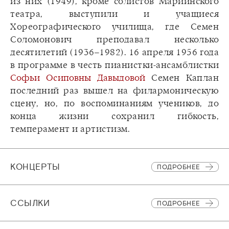
из них (1949), кроме солистов Мариинского
театра, выступили и учащиеся
Хореографического училища, где Семен
Соломонович преподавал несколько
десятилетий (1936–1982). 16 апреля 1956 года
в программе в честь пианистки-ансамблистки
Софьи Осиповны Давыдовой
Семен Каплан
последний раз вышел на филармоническую
сцену, но, по воспоминаниям учеников, до
конца жизни сохранил гибкость,
темперамент и артистизм.
КОНЦЕРТЫ
ПОДРОБНЕЕ
CСЫЛКИ
ПОДРОБНЕЕ