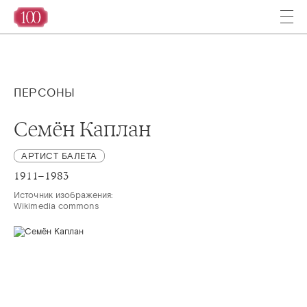
ПЕРСОНЫ
Семён Каплан
АРТИСТ БАЛЕТА
1911–1983
Источник изображения:

Wikimedia commons 