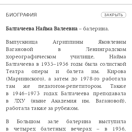
БИОГРАФИЯ
ЗАКРЫТЬ
Балтачеева Найма Валеевна
– балерина.
Выпускница Агриппины Яковлевны
Вагановой в Ленинградском
хореографическом училище, Найма
Балтачеева в 1935–1956 годы была солисткой
Театра оперы и балета им. Кирова
(Мариинского), а затем до 1978-го работала
там же педагогом-репетитором. Также
в 1946–1973 годах Балтачеева преподавала
в ЛХУ (ныне Академия им. Вагановой),
работала также за рубежом.
В Большом зале балерина выступила
в четырех балетных вечерах – в 1936,