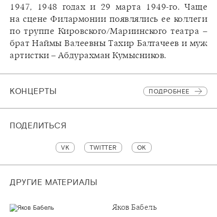
1947, 1948 годах и 29 марта 1949-го. Чаще
на сцене Филармонии появлялись ее коллеги
по труппе Кировского/Мариинского театра –
брат Наймы Валеевны Тахир Балтачеев и муж
артистки – Абдурахман Кумысников.
КОНЦЕРТЫ
ПОДРОБНЕЕ
ПОДЕЛИТЬСЯ
VK
TWITTER
OK
ДРУГИЕ МАТЕРИАЛЫ
Яков Бабель