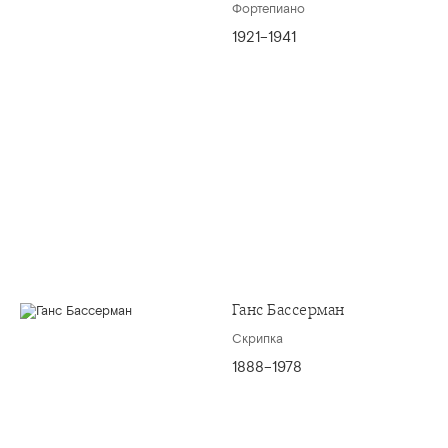
Фортепиано
1921–1941
Ганс Бассерман
Скрипка
1888–1978