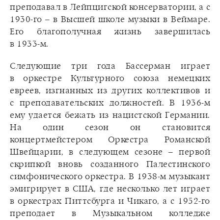
преподавал в Лейпцигской консерватории, а с
1930-го – в Высшей школе музыки в Веймаре.
Его благополучная жизнь завершилась
в 1933-м.
Следующие три года Бассерман играет
в оркестре Культурного союза немецких
евреев, изгнанных из других коллективов и
с преподавательских должностей. В 1936-м
ему удается бежать из нацистской Германии.
На один сезон он становится
концертмейстером Оркестра Романской
Швейцарии, в следующем сезоне – первой
скрипкой вновь созданного Палестинского
симфонического оркестра. В 1938-м музыкант
эмигрирует в США, где несколько лет играет
в оркестрах Питтсбурга и Чикаго, а с 1952-го
преподает в Музыкальном колледже