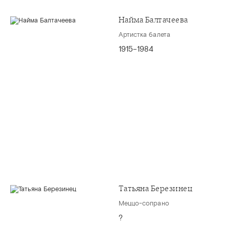
Найма Балтачеева
Артистка балета
1915–1984
Татьяна Березинец
Меццо-сопрано
?