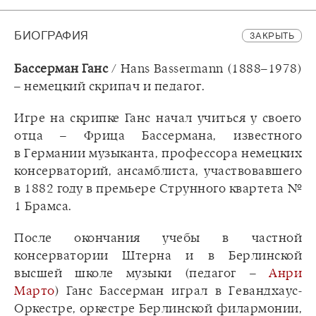
БИОГРАФИЯ
ЗАКРЫТЬ
Бассерман Ганс
/ Hans Bassermann (1888–1978)
– немецкий скрипач и педагог.
Игре на скрипке Ганс начал учиться у своего
отца – Фрица Бассермана, известного
в Германии музыканта, профессора немецких
консерваторий, ансамблиста, участвовавшего
в 1882 году в премьере Струнного квартета №
1 Брамса.
После окончания учебы в частной
консерватории Штерна и в Берлинской
высшей школе музыки (педагог –
Анри
Марто
) Ганс Бассерман играл в Гевандхаус-
Оркестре, оркестре Берлинской филармонии,