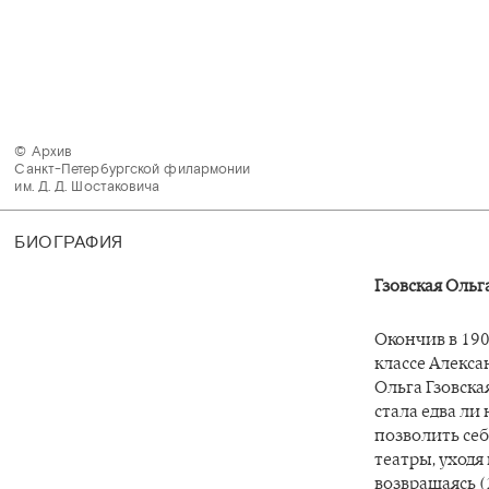
© Архив 

Санкт-Петербургской филармонии 

им. Д. Д. Шостаковича 
БИОГРАФИЯ
Гзовская Оль
Окончив в 190
классе Алекса
Ольга Гзовска
стала едва ли
позволить себ
театры, уходя
возвращаясь (