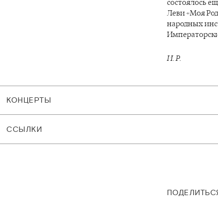
состоялось ещ
Леви «Моя Род
народных инс
Императорских
И. Р.
КОНЦЕРТЫ
CСЫЛКИ
ПОДЕЛИТЬС