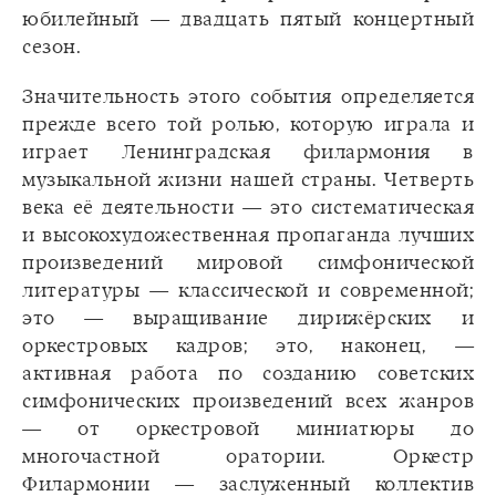
юбилейный — двадцать пятый концертный
сезон.
Значительность этого события определяется
прежде всего той ролью, которую играла и
играет Ленинградская филармония в
музыкальной жизни нашей страны. Четверть
века её деятельности — это систематическая
и высокохудожественная пропаганда лучших
произведений мировой симфонической
литературы — классической и современной;
это — выращивание дирижёрских и
оркестровых кадров; это, наконец, —
активная работа по созданию советских
симфонических произведений всех жанров
— от оркестровой миниатюры до
многочастной оратории. Оркестр
Филармонии — заслуженный коллектив