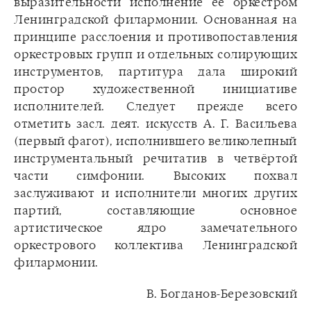
выразительности исполнение её оркестром
Ленинградской филармонии. Основанная на
принципе расслоения и противопоставления
оркестровых групп и отдельных солирующих
инструментов, партитура дала широкий
простор художественной инициативе
исполнителей. Следует прежде всего
отметить засл. деят. искусств А. Г. Васильева
(первый фагот), исполнившего великолепный
инструментальный речитатив в четвёртой
части симфонии. Высоких похвал
заслуживают и исполнители многих других
партий, составляющие основное
артистическое ядро замечательного
оркестрового коллектива Ленинградской
филармонии.
В. Богданов-Березовский