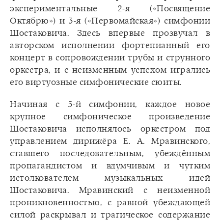
экспериментальные 2-я («Посвящение
Октябрю») и 3-я («Первомайская») симфонии
Шостаковича. Здесь впервые прозвучал в
авторском исполнении фортепианный его
концерт в сопровождении трубы и струнного
оркестра, и с неизменным успехом игрались
его виртуозные симфонические сюиты.
Начиная с 5-й симфонии, каждое новое
крупное симфоническое произведение
Шостаковича исполнялось оркестром под
управлением дирижёра Е. А. Мравинского,
ставшего последовательным, убеждённым
пропагандистом и вдумчивым и чутким
истолкователем музыкальных идей
Шостаковича. Мравинский с неизменной
проникновенностью, с равной убеждающей
силой раскрывал и трагическое содержание