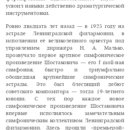
усвоил навыки действенно драматургической
инструментовки.
Ровно двадцать лет назад — в 1925 году на
эстраде Ленинградской филармонии, в
исполнении её великолепного оркестра под
управлением дирижёра Н. А. Малько,
прозвучало первое крупное симфоническое
произведение Шостаковича — его f moll-ная
симфония, быстро и триумфально
обошедшая крупнейшие симфонические
эстрады. Это был блестящий дебют
советского композитора — тогда 19-летнего
юноши. С тех пор каждое новое
симфоническое произведение Шостаковича
впервые исполнялось замечательным
симфоническим коллективом Ленинградской
филармонии. Здесь прошли «премьерой»