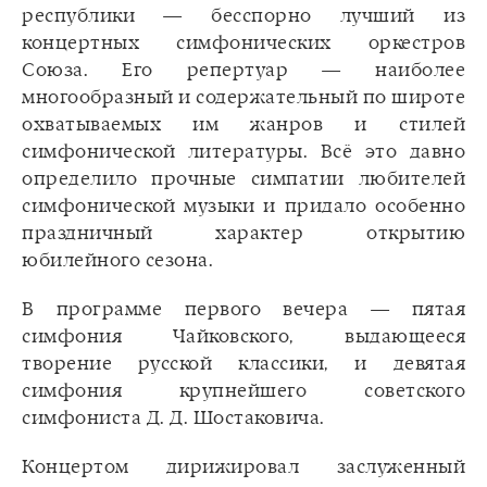
республики — бесспорно лучший из
концертных симфонических оркестров
Союза. Его репертуар — наиболее
многообразный и содержательный по широте
охватываемых им жанров и стилей
симфонической литературы. Всё это давно
определило прочные симпатии любителей
симфонической музыки и придало особенно
праздничный характер открытию
юбилейного сезона.
В программе первого вечера — пятая
симфония Чайковского, выдающееся
творение русской классики, и девятая
симфония крупнейшего советского
симфониста Д. Д. Шостаковича.
Концертом дирижировал заслуженный