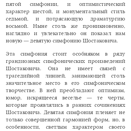
пятой симфонии, и оптимистический
характер шестой, и монументальный стиль
седьмой, и потрясающую драматургию
восьмой. Ныне столь же проникновенно,
наглядно и увлекательно он показал нам
новую — девятую симфонию Шостаковича.
Эта симфония стоит особняком в ряду
грандиозных симфонических произведений
Шостаковича. Она не имеет связей с
трагедийной линией, занимающей столь
значительное место в его симфоническом
творчестве. В ней преобладают оптимизм,
юмор, искрящееся веселье — те черты,
которые проявлялись в ранних сочинениях
Шостаковича. Девятая симфония пленяет не
только совершенной гармонией форм, но, в
особенности, светлым характером своего