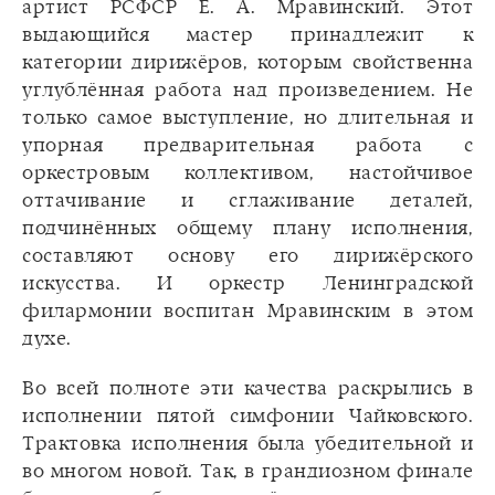
артист РСФСР Е. А. Мравинский. Этот
выдающийся мастер принадлежит к
категории дирижёров, которым свойственна
углублённая работа над произведением. Не
только самое выступление, но длительная и
упорная предварительная работа с
оркестровым коллективом, настойчивое
оттачивание и сглаживание деталей,
подчинённых общему плану исполнения,
составляют основу его дирижёрского
искусства. И оркестр Ленинградской
филармонии воспитан Мравинским в этом
духе.
Во всей полноте эти качества раскрылись в
исполнении пятой симфонии Чайковского.
Трактовка исполнения была убедительной и
во многом новой. Так, в грандиозном финале