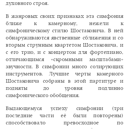
духовного строя.
В жанровых своих признаках эта симфония
ближе к камерному, нежели к
симфоническому стилю Шостаковича. В ней
обнаруживаются явственные сближения и со
вторым струнным квартетом Шостаковича, и
с его трио, и с концертом для фортепиано,
отличающимся «скромными масштабами»
звучности. В симфонии много солирующих
инструментов. Лучшие черты камерного
Шостаковича собраны в этой партитуре и
подняты до уровня подлинно
симфонического обобщения.
Выдающемуся успеху симфонии (три
последние части её были повторены)
способствовало превосходное по