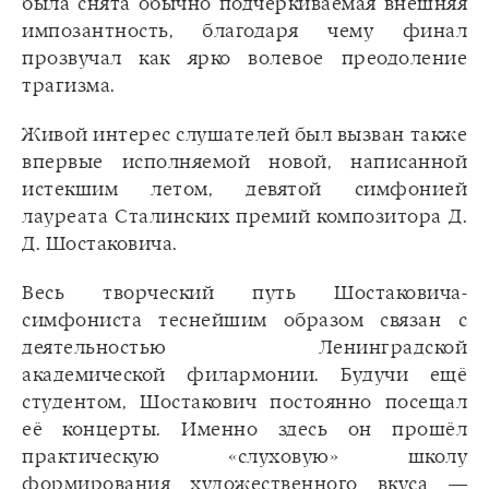
была снята обычно подчёркиваемая внешняя
импозантность, благодаря чему финал
прозвучал как ярко волевое преодоление
трагизма.
Живой интерес слушателей был вызван также
впервые исполняемой новой, написанной
истекшим летом, девятой симфонией
лауреата Сталинских премий композитора Д.
Д. Шостаковича.
Весь творческий путь Шостаковича-
симфониста теснейшим образом связан с
деятельностью Ленинградской
академической филармонии. Будучи ещё
студентом, Шостакович постоянно посещал
её концерты. Именно здесь он прошёл
практическую «слуховую» школу
формирования художественного вкуса —