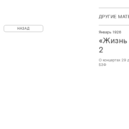
ДРУГИЕ МА
НАЗАД
Январь 1926
«Жизнь
2
О концертах 29 
БЗФ