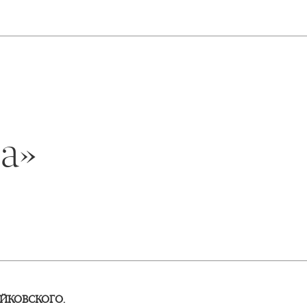
а»
ЙКОВСКОГО.