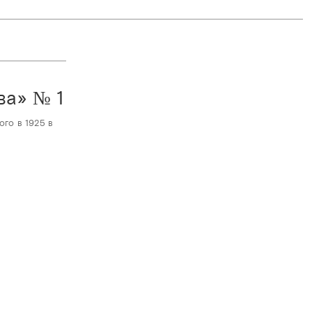
ва» № 1
ого в 1925 в