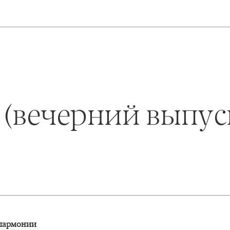
» (вечерний выпус
илармонии