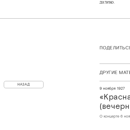
далеко.
ПОДЕЛИТЬС
ДРУГИЕ МА
НАЗАД
9 ноября 1927
«Красна
(вечерн
О концерте 6 но