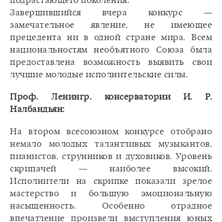
Завершившийся вчера конкурс —
замечательное явление, не имеющее
прецедента ни в одной стране мира. Всем
национальностям необъятного Союза была
предоставлена возможность выявить свои
лучшие молодые исполнительские силы.
Проф. Ленингр. консерватории И. Р.
Налбандьян:
На втором всесоюзном конкурсе отобрано
немало молодых талантливых музыкантов,
пианистов, струнников и духовиков. Уровень
скрипачей — наиболее высокий.
Исполнители на скрипке показали зрелое
мастерство и большую эмоциональную
насыщенность. Особенно отрадное
впечатление произвели выступления юных