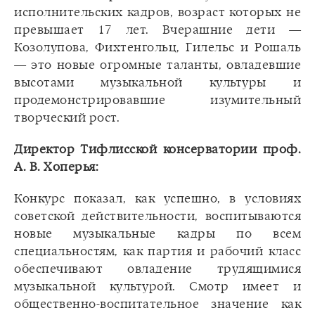
исполнительских кадров, возраст которых не
превышает 17 лет. Вчерашние дети —
Козолупова, Фихтенгольц, Гилельс и Рошаль
— это новые огромные таланты, овладевшие
высотами музыкальной культуры и
продемонстрировавшие изумительный
творческий рост.
Директор Тифлисской консерватории проф.
А. В. Хоперья:
Конкурс показал, как успешно, в условиях
советской действительности, воспитываются
новые музыкальные кадры по всем
специальностям, как партия и рабочий класс
обеспечивают овладение трудящимися
музыкальной культурой. Смотр имеет и
общественно-воспитательное значение как