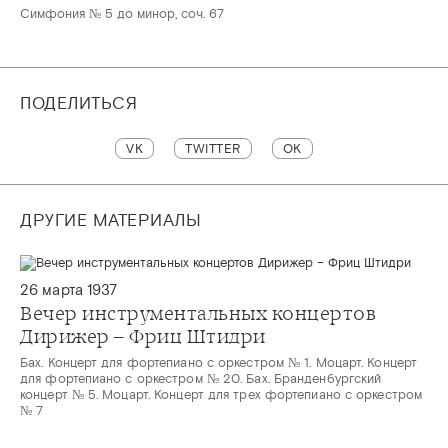
Симфония № 5 до минор, соч. 67
ПОДЕЛИТЬСЯ
VK
TWITTER
OK
ДРУГИЕ МАТЕРИАЛЫ
26 марта 1937
Вечер инструментальных концертов
Дирижер – Фриц Штидри
Бах. Концерт для фортепиано с оркестром № 1. Моцарт. Концерт
для фортепиано с оркестром № 20. Бах. Бранденбургский
концерт № 5. Моцарт. Концерт для трех фортепиано с оркестром
№ 7