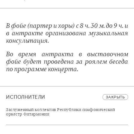
В фойе (партер и хоры) с 8 ч. 30 м. до 9 ч. и
в антракте организована музыкальная
консультация.
Во время антракта в выставочном
фойе будет проведена за роялем беседа
по программе концерта.
ИСПОЛНИТЕЛИ
ЗАКРЫТЬ
Заслуженный коллектив Республики симфонический
оркестр Филармонии