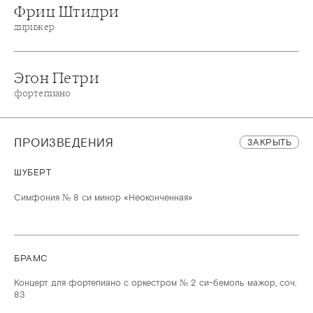
Фриц Штидри
дирижер
Эгон Петри
фортепиано
ПРОИЗВЕДЕНИЯ
ЗАКРЫТЬ
ШУБЕРТ
Симфония № 8 си минор «Неоконченная»
БРАМС
Концерт для фортепиано с оркестром № 2 си-бемоль мажор, соч.
83