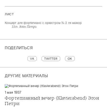
ЛИСТ
Концерт для фортепиано с оркестром № 2 ля мажор
Исп. Эгон Петри
ПОДЕЛИТЬСЯ
VK
TWITTER
OK
ДРУГИЕ МАТЕРИАЛЫ
1 мая 1937
Фортепианный вечер (Klavierabend) Эгон
Петри