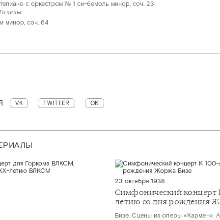
тепиано с оркестром № 1 си-бемоль минор, соч. 23
Гилельс
 минор, соч. 64
Я
VK
TWITTER
OK
ТЕРИАЛЫ
23 октября 1938
Симфонический концерт К
летию со дня рождения 
Бизе. Сцены из оперы «Кармен». 