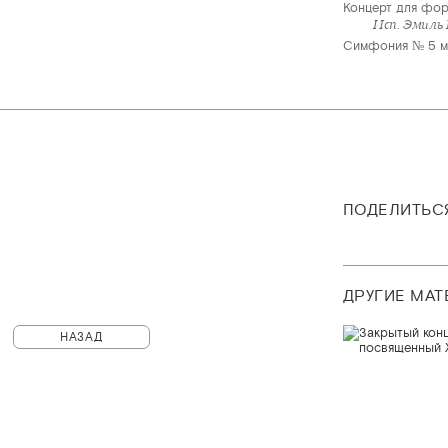
Концерт для фор
Исп. Эмиль 
Симфония № 5 ми
ПОДЕЛИТЬС
ДРУГИЕ МА
НАЗАД