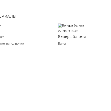
ТЕРИАЛЫ
27 июня 1942
ен»
Вечера балета
ном исполнении
Балет