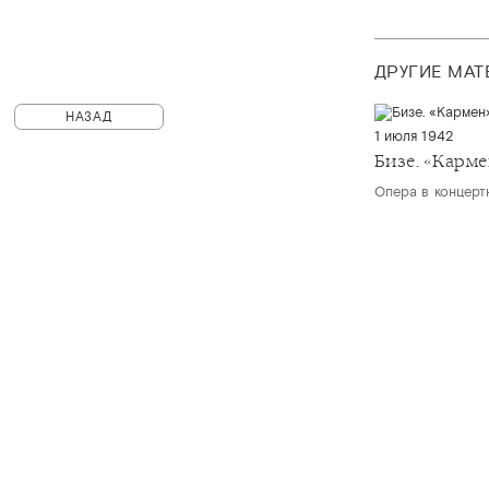
ДРУГИЕ МА
НАЗАД
1 июля 1942
Бизе. «Карм
Опера в концерт