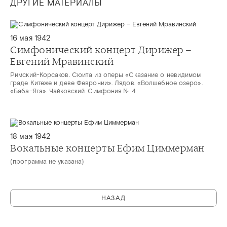
ДРУГИЕ МАТЕРИАЛЫ
16 мая 1942
Симфонический концерт Дирижер –
Евгений Мравинский
Римский-Корсаков. Сюита из оперы «Сказание о невидимом
граде Китеже и деве Февронии». Лядов. «Волшебное озеро».
«Баба-Яга». Чайковский. Симфония № 4
18 мая 1942
Вокальные концерты Ефим Циммерман
(программа не указана)
НАЗАД