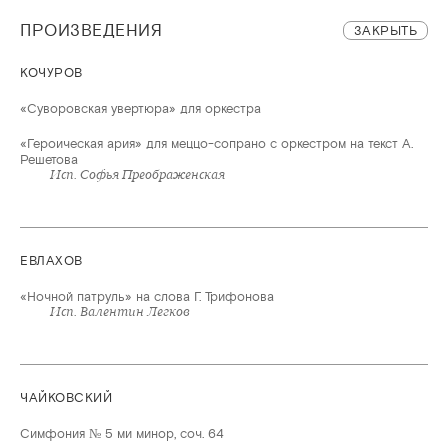
ПРОИЗВЕДЕНИЯ
ЗАКРЫТЬ
КОЧУРОВ
«Суворовская увертюра» для оркестра
«Героическая ария» для меццо-сопрано с оркестром на текст А.
Решетова
Исп. Софья Преображенская
ЕВЛАХОВ
«Ночной патруль» на слова Г. Трифонова
Исп. Валентин Легков
ЧАЙКОВСКИЙ
Симфония № 5 ми минор, соч. 64