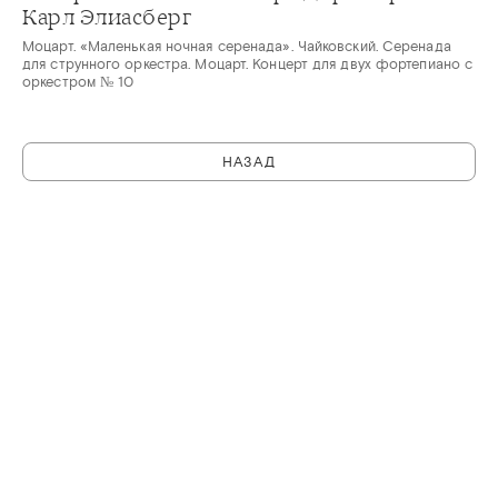
Карл Элиасберг
Моцарт. «Маленькая ночная серенада». Чайковский. Серенада
для струнного оркестра. Моцарт. Концерт для двух фортепиано с
оркестром № 10
НАЗАД