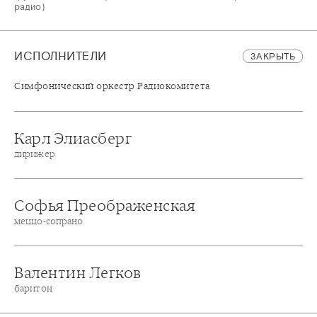
радио)
ИСПОЛНИТЕЛИ
ЗАКРЫТЬ
Симфонический оркестр Радиокомитета
Карл Элиасберг
дирижер
Софья Преображенская
меццо-сопрано
Валентин Легков
баритон