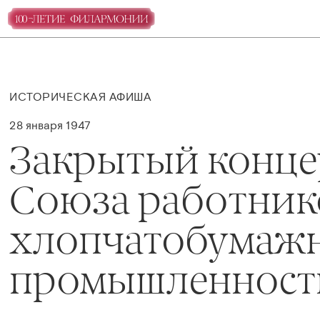
ИСТОРИЧЕСКАЯ АФИША
28 января 1947
Закрытый конце
Союза работник
хлопчатобумаж
промышленност