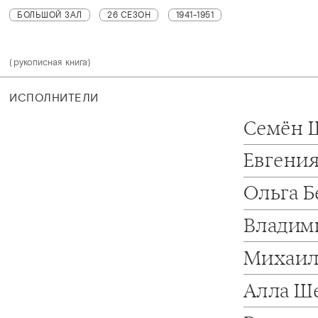
БОЛЬШОЙ ЗАЛ
26 СЕЗОН
1941-1951
(рукописная книга)
ИСПОЛНИТЕЛИ
Семён 
Евгени
Ольга 
Владим
Михаи
Алла Ш