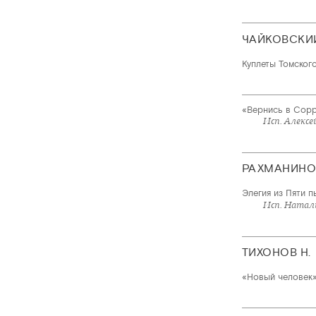
ЧАЙКОВСКИ
Куплеты Томског
«Вернись в Сорр
Исп. Алексе
РАХМАНИНО
Элегия из Пяти п
Исп. Натали
ТИХОНОВ Н.
«Новый человек