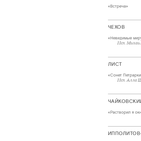
«Встреча»
ЧЕХОВ
«Невидимые миру
Исп. Миха
ЛИСТ
«Сонет Петрарки
Исп. Алла 
ЧАЙКОВСКИ
«Растворил я окн
ИППОЛИТОВ