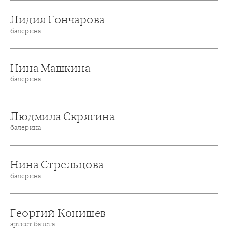
Лидия Гончарова
балерина
Нина Машкина
балерина
Людмила Скрягина
балерина
Нина Стрельцова
балерина
Георгий Конищев
артист балета