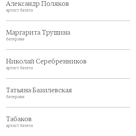
Александр Поляков
артист балета
Маргарита Трушина
балерина
Николай Серебренников
артист балета
Татьяна Базилевская
балерина
Табаков
артист балета