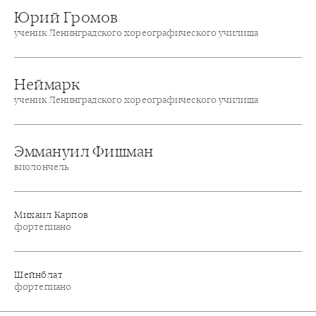
Юрий Громов
ученик Ленинградского хореографического училища
Неймарк
ученик Ленинградского хореографического училища
Эммануил Фишман
виолончель
Михаил Карпов
фортепиано
Шейнблат
фортепиано