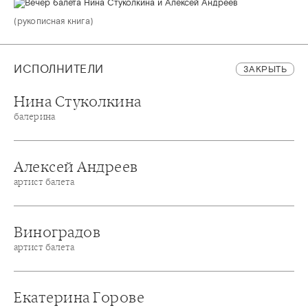
(рукописная книга)
ИСПОЛНИТЕЛИ
ЗАКРЫТЬ
Нина Стуколкина
балерина
Алексей Андреев
артист балета
Виноградов
артист балета
Екатерина Горове