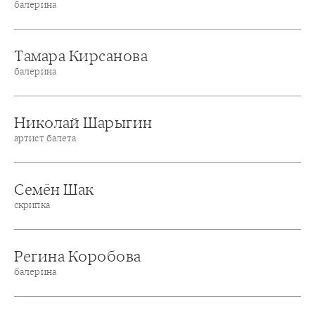
балерина
Тамара Кирсанова
балерина
Николай Шарыгин
артист балета
Семён Шак
скрипка
Регина Коробова
балерина