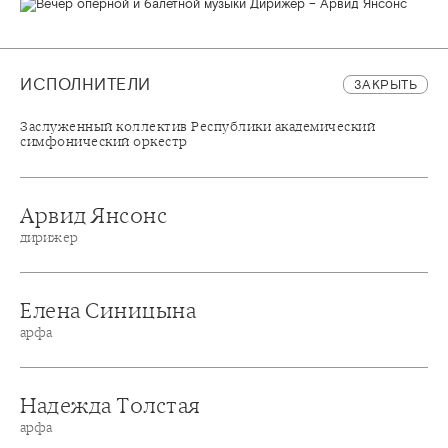
ИСПОЛНИТЕЛИ
ЗАКРЫТЬ
Заслуженный коллектив Республики академический
симфонический оркестр
Арвид Янсонс
дирижер
Елена Синицына
арфа
Надежда Толстая
арфа