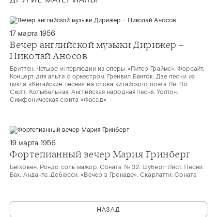
17 марта 1956
Вечер английской музыки Дирижер –
Николай Аносов
Бриттен. Четыре интерлюдии из оперы «Питер Граймс». Форсайт.
Концерт для альта с оркестром. Гренвил Банток. Две песни из
цикла «Китайские песни» на слова китайского поэта Ли-По.
Скотт. Колыбельная. Английская народная песня. Уолтон.
Симфоническая сюита «Фасад»
19 марта 1956
Фортепианный вечер Мария Гринберг
Бетховен. Рондо соль мажор. Соната № 32. Шуберт–Лист. Песни.
Бах. Анданте. Дебюсси. «Вечер в Гренаде». Скарлатти. Соната
НАЗАД