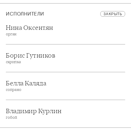
ИСПОЛНИТЕЛИ
ЗАКРЫТЬ
Нина Оксентян
орган
Борис Гутников
скрипка
Белла Каляда
сопрано
Владимир Курлин
гобой