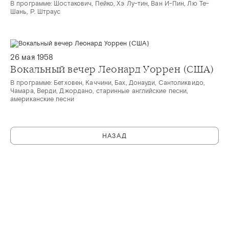
В программе: Шостакович, Пейко, Хэ Лу-тин, Ван И-Пин, Лю Те-
Шань, Р. Штраус
26 мая 1958
Вокальный вечер Леонард Уоррен (США)
В программе: Бетховен, Каччини, Бах, Донауди, Сантоликвидо,
Чамара, Верди, Джордано, старинные английские песни,
американские песни
НАЗАД