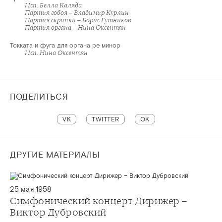
Исп. Белла Каляда
Партия гобоя – Владимир Курлин
Партия скрипки – Борис Гутников
Партия органа – Нина Оксентян
Токката и фуга для органа ре минор
Исп. Нина Оксентян
ПОДЕЛИТЬСЯ
VK
TWITTER
OK
ДРУГИЕ МАТЕРИАЛЫ
25 мая 1958
Симфонический концерт Дирижер –
Виктор Дубровский