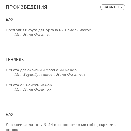
ПРОИЗВЕДЕНИЯ
ЗАКРЫТЬ
БАХ
Прелюдия и фуга для органа ми-бемоль мажор
Исп. Нина Оксентян
ГЕНДЕЛЬ
Соната для скрипки и органа ми мажор
Исп. Борис Гутников и Нина Оксентян
Соната си-бемоль мажор
Исп. Нина Оксентян
БАХ
Две арии из кантаты № 84 в сопровождении гобоя, скрипки и
органа