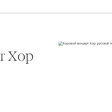
т Хор