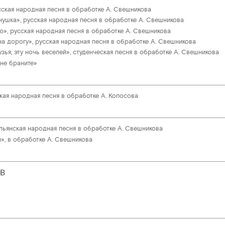
сская народная песня в обработке А. Свешникова
нушка», русская народная песня в обработке А. Свешникова
», русская народная песня в обработке А. Свешникова
на дорогу», русская народная песня в обработке А. Свешникова
зья, эту ночь веселей», студенческая песня в обработке А. Свешникова
 не браните»
кая народная песня в обработке А. Копосова
льянская народная песня в обработке А. Свешникова
», в обработке А. Свешникова
В