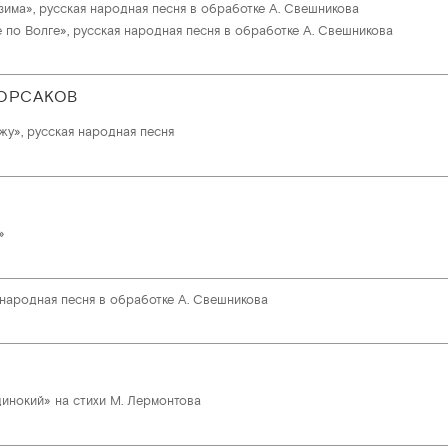
зима», русская народная песня в обработке А. Свешникова
 по Волге», русская народная песня в обработке А. Свешникова
ОРСАКОВ
жу», русская народная песня
»
 народная песня в обработке А. Свешникова
динокий» на стихи М. Лермонтова