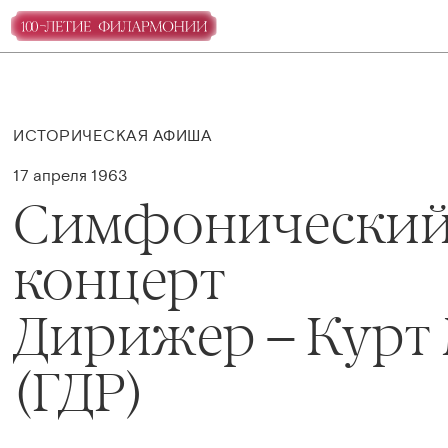
ИСТОРИЧЕСКАЯ АФИША
17 апреля 1963
Симфонически
концерт
Дирижер – Курт
(ГДР)