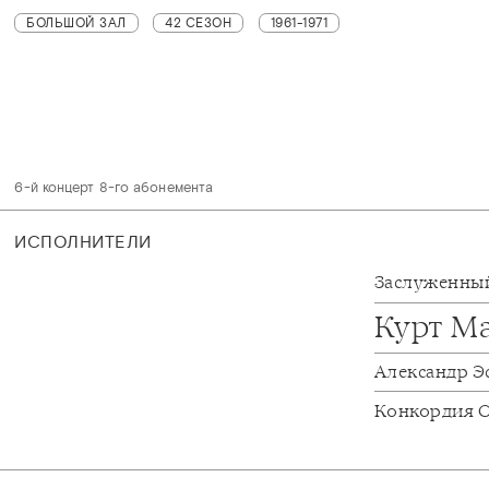
БОЛЬШОЙ ЗАЛ
42 СЕЗОН
1961-1971
6-й концерт 8-го абонемента
ИСПОЛНИТЕЛИ
Заслуженный
Курт М
Александр Э
Конкордия 