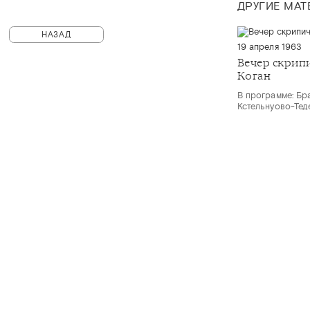
ДРУГИЕ МА
НАЗАД
19 апреля 1963
Вечер скрип
Коган
В программе: Бра
Кстельнуово-Тед