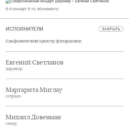
8-й концерт 8-го абонемента
ИСПОЛНИТЕЛИ
ЗАКРЫТЬ
Симфонический оркестр филармонии
Евгений Светланов
дирижер
Маргарита Миглау
сопрано
Михаил Довенман
тенор