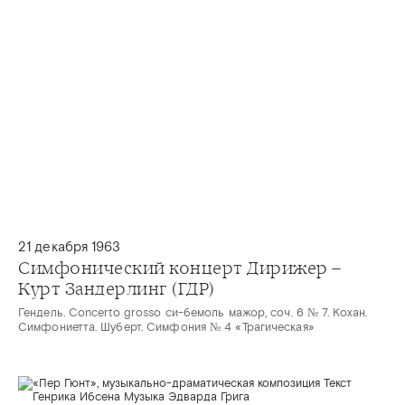
21 декабря 1963
Симфонический концерт Дирижер –
Курт Зандерлинг (ГДР)
Гендель. Concerto grosso cи-бемоль мажор, соч. 6 № 7. Кохан.
Симфониетта. Шуберт. Симфония № 4 «Трагическая»