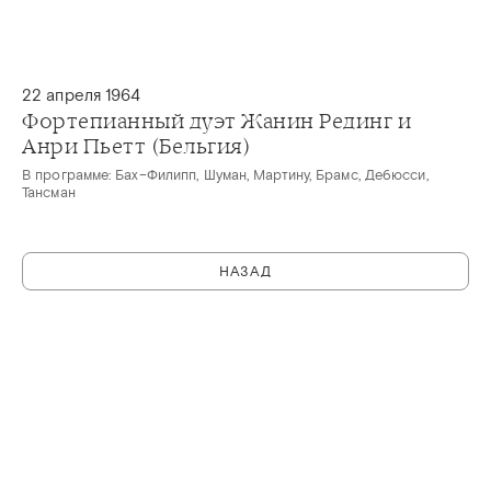
22 апреля 1964
Фортепианный дуэт Жанин Рединг и
Анри Пьетт (Бельгия)
В программе: Бах–Филипп, Шуман, Мартину, Брамс, Дебюсси,
Тансман
НАЗАД