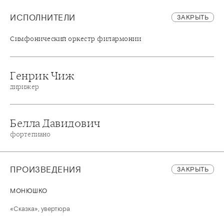
ИСПОЛНИТЕЛИ
ЗАКРЫТЬ
Симфонический оркестр филармонии
Генрик Чиж
дирижер
Белла Давидович
фортепиано
ПРОИЗВЕДЕНИЯ
ЗАКРЫТЬ
МОНЮШКО
«Сказка», увертюра