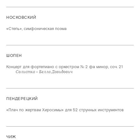
НОСКОВСКИЙ
«Степь», симфоническая поэма
ШОПЕН
Концерт для фортепиано с оркестром № 2 фа минор, соч. 21
Солистка – Белла Давидович
ПЕНДЕРЕЦКИЙ
«Плач по жертвам Хиросимы» для 52 струнных инструментов
ЧИЖ