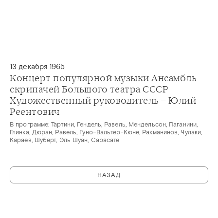
13 декабря 1965
Концерт популярной музыки Ансамбль
скрипачей Большого театра СССР
Художественный руководитель – Юлий
Реентович
В программе: Тартини, Гендель, Равель, Мендельсон, Паганини,
Глинка, Дюран, Равель, Гуно–Вальтер-Кюне, Рахманинов, Чулаки,
Караев, Шуберт, Эль Шуан, Сарасате
НАЗАД