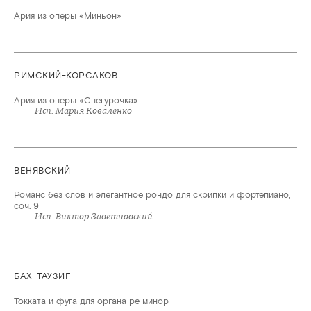
Ария из оперы «Миньон»
РИМСКИЙ-КОРСАКОВ
Ария из оперы «Снегурочка»
Исп. Мария Коваленко
ВЕНЯВСКИЙ
Романс без слов и элегантное рондо для скрипки и фортепиано,
соч. 9
Исп. Виктор Заветновский
БАХ–ТАУЗИГ
Токката и фуга для органа ре минор