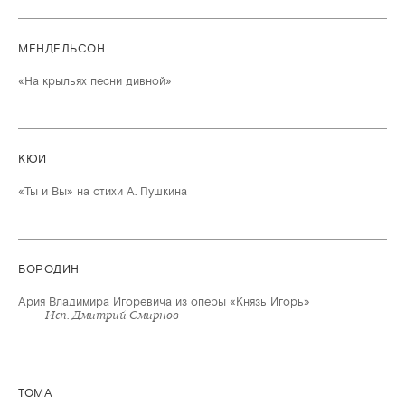
МЕНДЕЛЬСОН
«На крыльях песни дивной»
КЮИ
«Ты и Вы» на стихи А. Пушкина
БОРОДИН
Ария Владимира Игоревича из оперы «Князь Игорь»
Исп. Дмитрий Смирнов
ТОМА