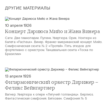
ДРУГИЕ МАТЕРИАЛЫ
10 апреля 1926
Концерт Дариюса Мийо и Жана Винера
Сати. Две гимнопедии. Пуленк. Увертюра. Орик. Ноктюрн из
балета «Facheux». Винер. Франко-американский концерт. Мийо.
Симфоническая сюита № 2 «Протей». Пять этюдов для
фортепиано с оркестром. Танцевальная сюита «Тоска по
Бразилии»
13 апреля 1926
Филармонический оркестр Дирижер –
Феликс Вейнгартнер
Вагнер. Увертюра к опере «Летучий голландец». Берлиоз.
Фантастическая симфония. Бетховен. Симфония № 5