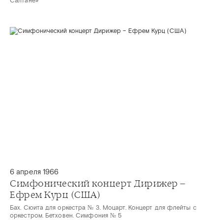
Салтане»
6 апреля 1966
Симфонический концерт Дирижер –
Ефрем Курц (США)
Бах. Сюита для оркестра № 3. Моцарт. Концерт для флейты с
оркестром. Бетховен. Симфония № 5