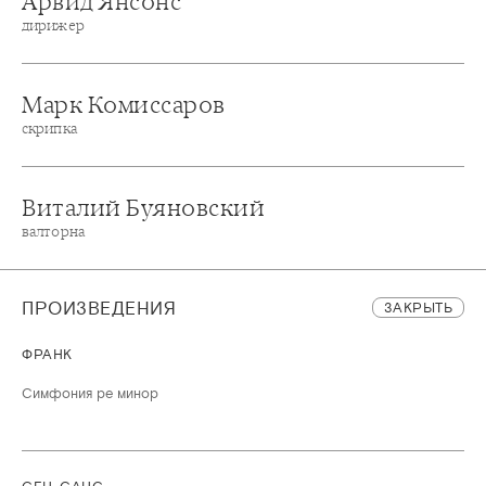
Арвид Янсонс
дирижер
Марк Комиссаров
скрипка
Виталий Буяновский
валторна
ПРОИЗВЕДЕНИЯ
ЗАКРЫТЬ
ФРАНК
Симфония ре минор