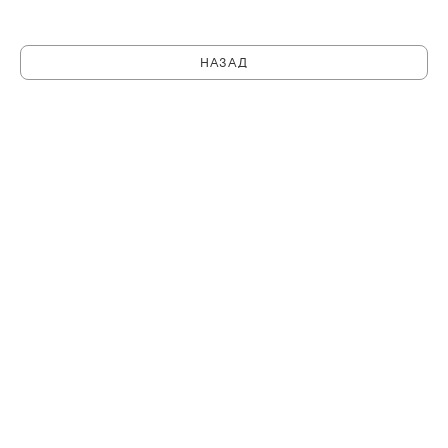
НАЗАД
C