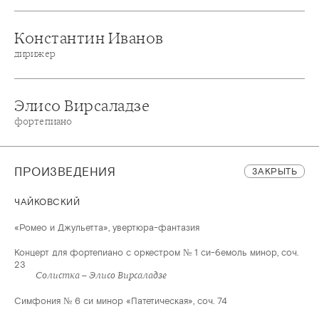
Константин Иванов
дирижер
Элисо Вирсаладзе
фортепиано
ПРОИЗВЕДЕНИЯ
ЗАКРЫТЬ
ЧАЙКОВСКИЙ
«Ромео и Джульетта», увертюра-фантазия
Концерт для фортепиано с оркестром № 1 си-бемоль минор, соч.
23
Солистка – Элисо Вирсаладзе
Симфония № 6 си минор «Патетическая», соч. 74