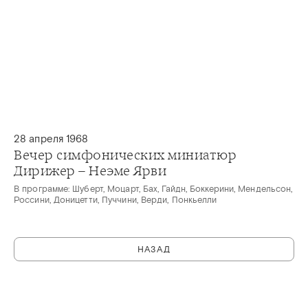
28 апреля 1968
Вечер симфонических миниатюр
Дирижер – Неэме Ярви
В программе: Шуберт, Моцарт, Бах, Гайдн, Боккерини, Мендельсон,
Россини, Доницетти, Пуччини, Верди, Понкьелли
НАЗАД