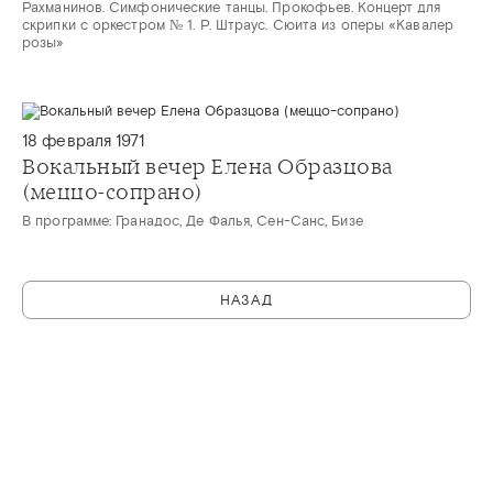
Рахманинов. Симфонические танцы. Прокофьев. Концерт для
скрипки с оркестром № 1. Р. Штраус. Сюита из оперы «Кавалер
розы»
18 февраля 1971
Вокальный вечер Елена Образцова
(меццо-сопрано)
В программе: Гранадос, Де Фалья, Сен-Санс, Бизе
НАЗАД