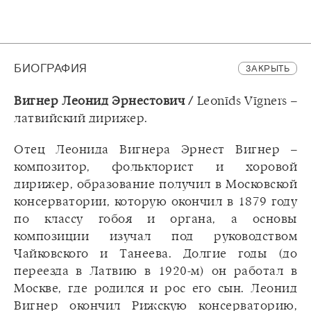
БИОГРАФИЯ
ЗАКРЫТЬ
Вигнер Леонид Эрнестович /
Leonīds Vīgners –
латвийский дирижер.
Отец Леонида Вигнера Эрнест Вигнер –
композитор, фольклорист и хоровой
дирижер, образование получил в Московской
консерватории, которую окончил в 1879 году
по классу гобоя и органа, а основы
композиции изучал под руководством
Чайковского и Танеева. Долгие годы (до
переезда в Латвию в 1920-м) он работал в
Москве, где родился и рос его сын. Леонид
Вигнер окончил Рижскую консерваторию,