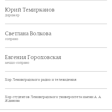
Юрий Темирканов
дирижер
Светлана Волкова
сопрано
Евгения Гороховская
меццо-сопрано
Хор Ленинградского радио и телевидения
Хор студентов Ленинградского университета имени А. А.
Жданова