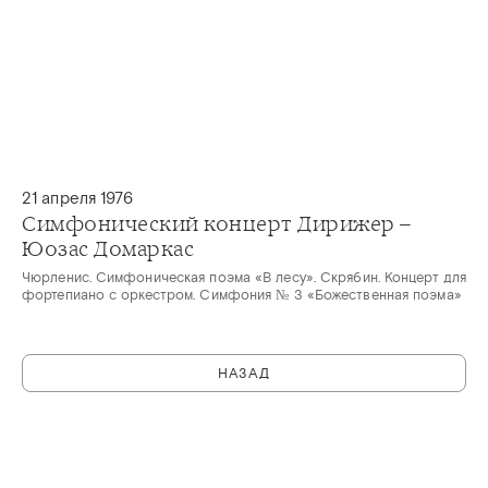
21 апреля 1976
Симфонический концерт Дирижер –
Юозас Домаркас
Чюрленис. Симфоническая поэма «В лесу». Скрябин. Концерт для
фортепиано с оркестром. Симфония № 3 «Божественная поэма»
НАЗАД