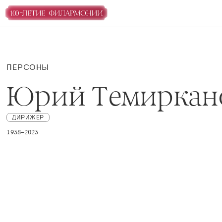
ПЕРСОНЫ
Юрий Темиркан
ДИРИЖЕР
1938–2023