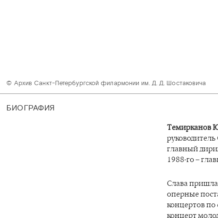
© Архив Санкт-Петербургской филармонии им. Д. Д. Шостаковича 
БИОГРАФИЯ
Темирканов 
руководитель
главный дир
1988-го – гл
Слава пришла
оперные пост
концертов по 
концерт молод