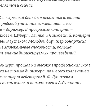
вляется и сейчас.
 воскресный день был необычным: юноша-
 рядовой участник коллектива, а его
ь – дирижер. В программе концерта –
ховен, Шуберт, Глинка и Чайковский. Концерт
льшим успехом. Молодой дирижер обнаружил
ие музыкальные способности, большой
, знание дирижируемых произведений.
концерт прошел на высоком профессиональном
уга не только дирижера, но и всего коллектива
его концертмейстером В. Ф. Дашковым,
 очень чуток и внимателен к дебютанту.