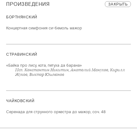
ПРОИЗВЕДЕНИЯ
ЗАКРЫТЬ
БОРТНЯНСКИЙ
Концертная симфония си-бемоль мажор
СТРАВИНСКИЙ
«Байка про лису, кота, петуха да барана»
Исп. Константин Никитин, Анатолий Манухов, Кирилл
Жуков, Виктор Юшманов
ЧАЙКОВСКИЙ
Серенада для струнного оркестра до мажор, соч. 48