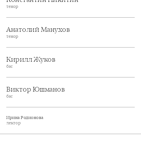
тенор
Анатолий Манухов
тенор
Кирилл Жуков
бас
Виктор Юшманов
бас
Ирина Родионова
лектор