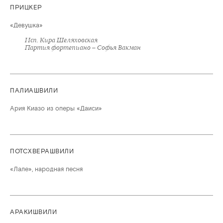
ПРИЦКЕР
«Девушка»
Исп. Кира Шеляховская
Партия фортепиано – Софья Вакман
ПАЛИАШВИЛИ
Ария Киазо из оперы «Даиси»
ПОТСХВЕРАШВИЛИ
«Лале», народная песня
АРАКИШВИЛИ