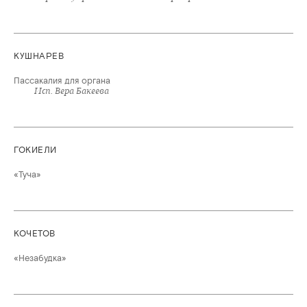
КУШНАРЕВ
Пассакалия для органа
Исп. Вера Бакеева
ГОКИЕЛИ
«Туча»
КОЧЕТОВ
«Незабудка»