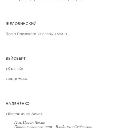
ЖЕЛОБИНСКИЙ
Песня Прохожего из оперы «Мать»
ВЕЙСБЕРГ
«К милой»
«Там, в тени»
НАДЕНЕНКО
«Листок из альбома»
Исп. Павел Чекин
Партия фортепиано – Владимир Сердечков