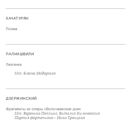
ХАЧАТУРЯН
Поэма
ПАЛИАШВИЛИ
Лезгинка
Исп. Блюма Мадорская
ДЗЕРЖИНСКИЙ
Фрагменты из оперы «Волочаевские дни»
Исп. Вероника Папушис, Виталий Кильчевский
Партия фортепиано – Нина Троицкая