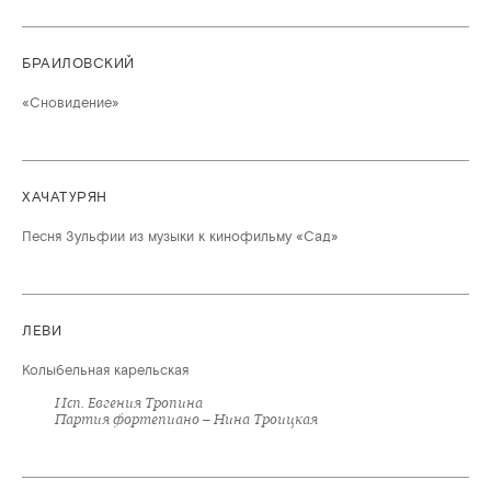
БРАИЛОВСКИЙ
«Сновидение»
ХАЧАТУРЯН
Песня Зульфии из музыки к кинофильму «Сад»
ЛЕВИ
Колыбельная карельская
Исп. Евгения Тропина
Партия фортепиано – Нина Троицкая