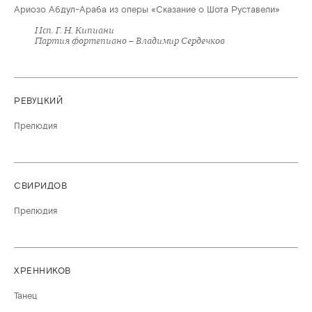
Ариозо Абдул-Араба из оперы «Сказание о Шота Руставели»
Исп. Г. Н. Кипиани
Партия фортепиано – Владимир Сердечков
РЕВУЦКИЙ
Прелюдия
СВИРИДОВ
Прелюдия
ХРЕННИКОВ
Танец