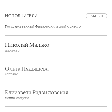
ИСПОЛНИТЕЛИ
ЗАКРЫТЬ
Государственный Филармонический оркестр
Николай Малько
дирижер
Ольга Пядышева
сопрано
Елизавета Радзиловская
меццо-сопрано