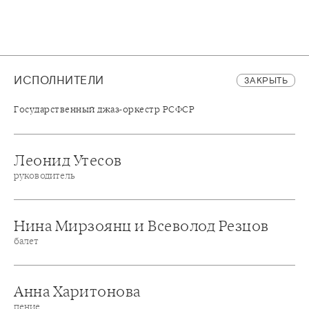
ИСПОЛНИТЕЛИ
ЗАКРЫТЬ
Государственный джаз-оркестр РСФСР
Леонид Утесов
руководитель
Нина Мирзоянц и Всеволод Резцов
балет
Анна Харитонова
пение