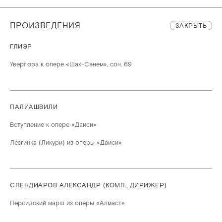
ПРОИЗВЕДЕНИЯ
ЗАКРЫТЬ
ГЛИЭР
Увертюра к опере «Шах-Сэнем», соч. 69
ПАЛИАШВИЛИ
Вступление к опере «Даиси»
Лезгинка (Ликури) из оперы «Даиси»
СПЕНДИАРОВ АЛЕКСАНДР (КОМП., ДИРИЖЕР)
Персидский марш из оперы «Алмаст»