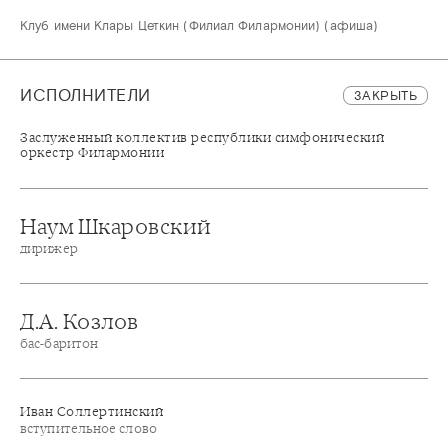
Клуб имени Клары Цеткин (Филиал Филармонии) (афиша)
ИСПОЛНИТЕЛИ
ЗАКРЫТЬ
Заслуженный коллектив республики симфонический
оркестр Филармонии
Наум Шкаровский
дирижер
Д.А. Козлов
бас-баритон
Иван Соллертинский
вступительное слово