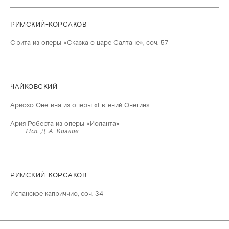
РИМСКИЙ-КОРСАКОВ
Сюита из оперы «Сказка о царе Салтане», соч. 57
ЧАЙКОВСКИЙ
Ариозо Онегина из оперы «Евгений Онегин»
Ария Роберта из оперы «Иоланта»
Исп. Д. А. Козлов
РИМСКИЙ-КОРСАКОВ
Испанское каприччио, соч. 34